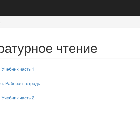
е
ературное чтение
 Учебник часть 1
ая. Рабочая тетрадь
 Учебник часть 2