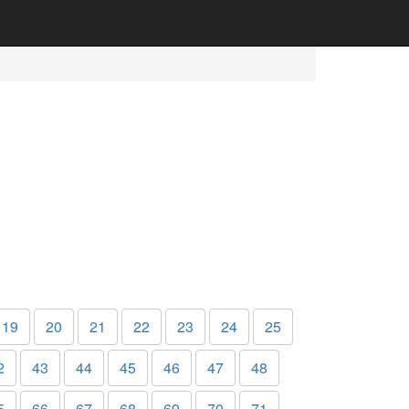
19
20
21
22
23
24
25
2
43
44
45
46
47
48
5
66
67
68
69
70
71