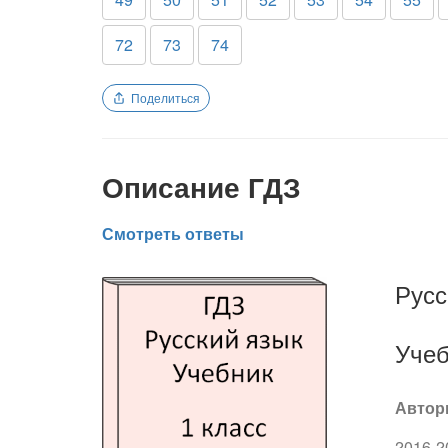
72
73
74
Поделиться
Описание ГДЗ
Смотреть ответы
Русс
Учеб
Автор
2016-2