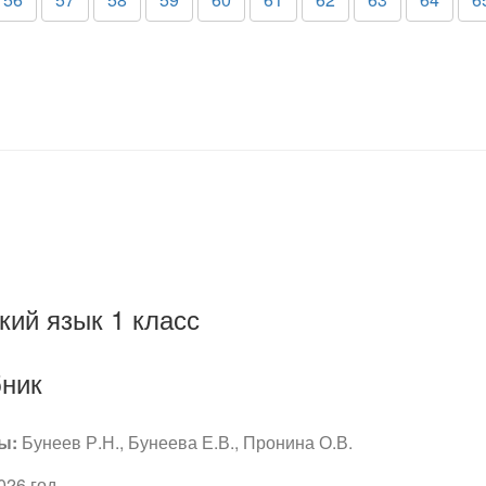
кий язык 1 класс
ник
ы:
Бунеев Р.Н., Бунеева Е.В., Пронина О.В.
026 год