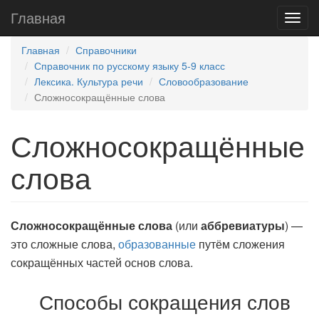
Главная
Главная
Справочники
Справочник по русскому языку 5-9 класс
Лексика. Культура речи
Словообразование
Сложносокращённые слова
Сложносокращённые
слова
Сложносокращённые
слова
(или
аббревиатуры
) —
это сложные слова,
образованные
путём сложения
сокращённых частей основ слова.
Способы сокращения слов