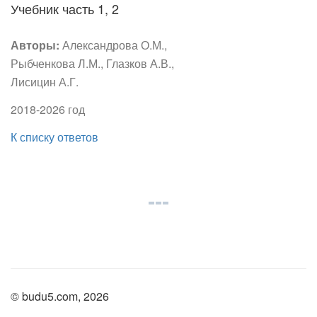
Учебник часть 1, 2
Авторы:
Александрова О.М.,
Рыбченкова Л.М., Глазков А.В.,
Лисицин А.Г.
2018-2026 год
К списку ответов
© budu5.com, 2026