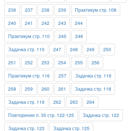
236
237
238
239
Практикум стр. 108
240
241
242
243
244
Практикум стр. 110
245
246
Задачка стр. 110
247
248
249
250
251
252
253
254
255
256
Практикум стр. 116
257
Задачка стр. 116
258
259
260
261
Задачка стр. 118
Задачка стр. 119
262
263
264
Повторение п. 35 стр. 122-125
Задачка стр. 122
Задачка стр. 123
Задачка стр. 125