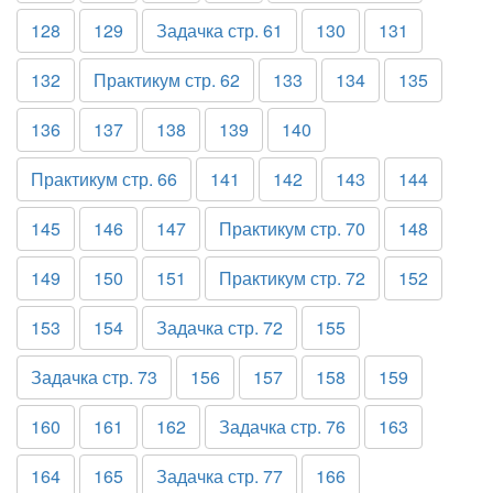
128
129
Задачка стр. 61
130
131
132
Практикум стр. 62
133
134
135
136
137
138
139
140
Практикум стр. 66
141
142
143
144
145
146
147
Практикум стр. 70
148
149
150
151
Практикум стр. 72
152
153
154
Задачка стр. 72
155
Задачка стр. 73
156
157
158
159
160
161
162
Задачка стр. 76
163
164
165
Задачка стр. 77
166