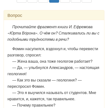
Вопрос
Прочитайте фрагмент книги И. Ефремова
«Юрта Во́рона». О чём он? Сталкивались ли вы с
подобными трудностями в речи?
Фомин насупился, вздохнул и, чтобы перевести
разговор, спросил:
— Жена ваша, она тоже геологом работает?
— Да, — улыбнулся Александров, — настоящая
геологиня!
— Как это вы сказали — геологиня? —
переспросил Фомин.
— Это я выучился называть от студентов. Мне
нравится, и, кажется, так правильнее.
— Почему правильнее?