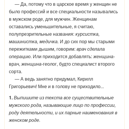
— Да, потому что в царское время у женщин не
было профессий и все специальности назывались
в мужском роде, для мужчин. Женщинам
оставались уменьшительные, я считаю,
полупрезрительные названия:
курсистка,
машинистка, медичка.
И до сих пор мы старыми
пережитками дышим, говорим:
врач сделала
операцию
. Или приходится добавлять:
женщина-
врач,
женщина
-геолог, будто специалист второго
сорта.
— А ведь занятно придумал, Кирилл
Григорьевич! Мне и в голову не приходило...
1.
Выпишите из текста все существительные
мужского рода, называющие лицо по профессии,
роду деятельности, и их парные наименования в
женском роде.