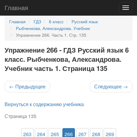
Главная
Главная
ГДЗ
6 класс
Русский язык
Рыбченкова, Александрова. Учебник
Упражнение 266. Часть 1. Стр. 135
Упражнение 266 - ГДЗ Русский язык 6
класс. Рыбченкова, Александрова.
Учебник часть 1. Страница 135
←
Предыдущее
Следующее
→
Вернуться к содержанию учебника
Страница 135
263
264
265
266
267
268
269