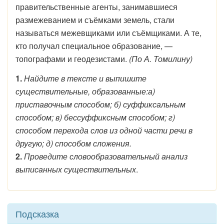
правительственные агенты, занимавшиеся
размежеванием и съёмками земель, стали
называться межевщиками или съёмщиками. А те,
кто получал специальное образование, —
топографами и геодезистами.
(По А. Томилину)
1.
Найдите в тексте и выпишите
существительные, образованные:а)
приставочным способом; б) суффиксальным
способом; в) бессуффиксным способом; г)
способом перехода слов из одной части речи в
другую; д) способом сложения.
2.
Проведите словообразовательный анализ
выписанных существительных
.
Подсказка