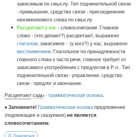
зависимым по смыслу. Тип подчинительной связи
- примыкание, средство связи - присоединение
неизменяемого слова по смыслу.
Расцветают у нас
- словосочетание. Главное
слово - (что делают?) расцветают, выражено
глаголом
, зависимое - (у кого?) у нас, выражено
местоимением
. Глагольное по принадлежности
главного слова к части речи, главное требует от
зависимого употребления с предлогом в Р.п.. Тип
подчинительной связи - управление, средство
связи - предлог и окончание.
Расцветают
сады
-
грамматическая основа
.
♦ Запомните!
Грамматическая основа
предложения
(подлежащее и сказуемое)
не является
словосочетанием
.
Поделиться