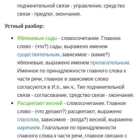
подчинительной связи - управление, средство
связи - предлог, окончание.
Устный разбор:
Яблоневые сады
- словосочетание. Главное
слово - (что?) сады, выражено именем
существительным
, зависимое - (какие?)
яблоневые, выражено именем
прилагательным
.
Именное по принадлежности главного слова к
части речи, главное и зависимое слово
согласуются в И.п., мн.ч.. Тип подчинительной
связи - согласование, средство связи - окончание.
Расцветают весной
- словосочетание. Главное
слово - (что делают?) расцветают, выражено
глаголом
, зависимое - (когда?) весной, выражено
наречием
. Глагольное по принадлежности
главного слова к части речи, главное связано с