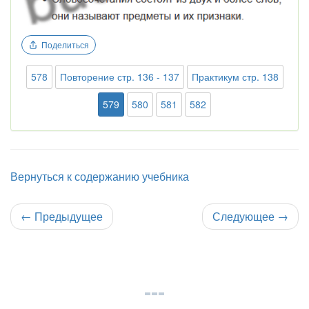
Поделиться
578
Повторение стр. 136 - 137
Практикум стр. 138
579
580
581
582
Вернуться к содержанию учебника
←
Предыдущее
Следующее
→