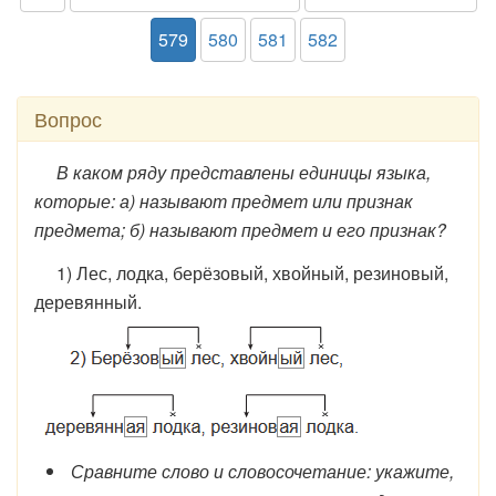
579
580
581
582
Вопрос
В каком ряду представлены единицы языка,
которые: а) называют предмет или признак
предмета; б) называют предмет и его признак?
1) Лес, лодка, берёзовый, хвойный, резиновый,
деревянный.
Сравните слово и словосочетание: укажите,