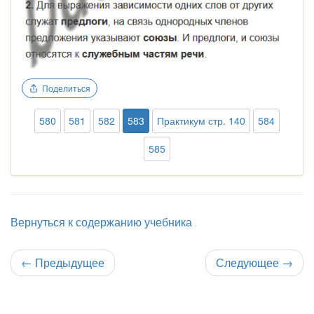
Поделиться
580
581
582
583
Практикум стр. 140
584
585
Вернуться к содержанию учебника
←
Предыдущее
Следующее
→