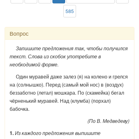
585
Вопрос
Запишите предложения так, чтобы получился
текст. Слова из скобок употребите в
необходимой форме.
Один муравей даже залез (я) на колено и грелся
на (солнышко). Перед (самый мой нос) в (воздух)
беззаботно (летал) мошкара. По (скамейка) бегал
чёрненький муравей. Над (клумба) (порхал)
бабочка.
(По В. Медведеву)
1.
Из каждого предложения выпишите