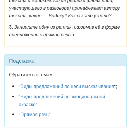
текста и Вадиком. Какие реплики (слова лица,
участвующего в разговоре) принадлежат автору
текста, какие — Вадику? Как вы это узнали?
3.
Запишите одну из реплик, оформив её в форме
предложения с прямой речью.
Подсказка
Обратитесь к темам:
"
Виды предложений по цели высказывания
";
"
Виды предложений по эмоциональной
окраске
";
"
Прямая речь
".