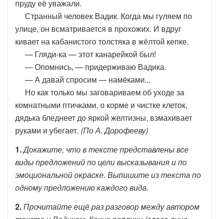
пруду её уважали.
Странный человек Вадик. Когда мы гуляем по
улице, он всматривается в прохожих. И вдруг
кивает на кабанистого толстяка в жёлтой кепке.
— Гляди-ка — этот канарейкой был!
— Опомнись, — придерживаю Вадика.
— А давай спросим — намёками...
Но как только мы заговариваем об уходе за
комнатными птичками, о корме и чистке клеток,
дядька бледнеет до яркой желтизны, взмахивает
руками и убегает.
(По А. Дорофееву)
1.
Докажите, что в тексте представлены все
виды предложений по цели высказывания и по
эмоциональной окраске. Выпишите из текста по
одному предложению каждого вида.
2.
Прочитайте ещё раз разговор между автором