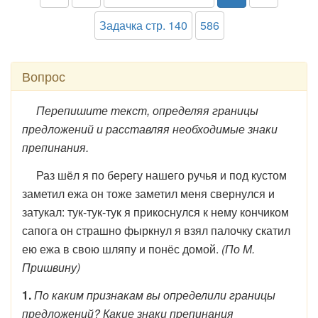
Задачка стр. 140
586
Вопрос
Перепишите текст, определяя границы
предложений и расставляя необходимые знаки
препинания.
Раз шёл я по берегу нашего ручья и под кустом
заметил ежа он тоже заметил меня свернулся и
затукал: тук-тук-тук я прикоснулся к нему кончиком
сапога он страшно фыркнул я взял палочку скатил
ею ежа в свою шляпу и понёс домой.
(По М.
Пришвину)
1.
По каким признакам вы определили границы
предложений? Какие знаки препинания