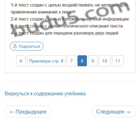
Поделиться
6
Практикум стр. 8
7
8
9
10
11
Вернуться к содержанию учебника
←
Предыдущее
Следующее
→