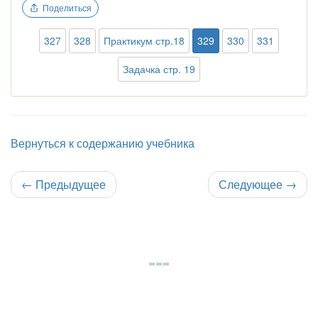
Поделиться
327
328
Практикум стр.18
329
330
331
Задачка стр. 19
Вернуться к содержанию учебника
←
Предыдущее
Следующее
→