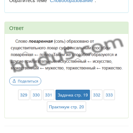
Обратитесь теме "
Словообразование
".
Ответ
Поделиться
329
330
331
Задачка стр. 19
332
333
Практикум стр. 20