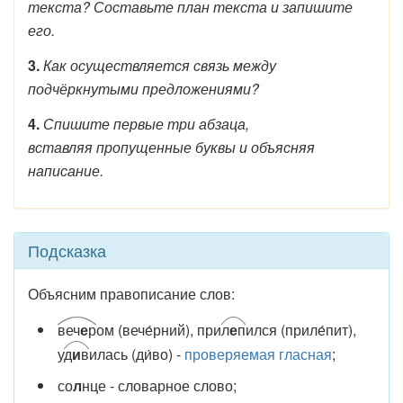
текста? Составьте план текста и запишите
его.
3.
Как осуществляется связь между
подчёркнутыми предложениями?
4.
Спишите первые три абзаца,
вставляя пропущенные буквы и объясняя
написание.
Подсказка
Объясним правописание слов:
веч
е
р
ом (вече́рний), при
л
е
п
ился (приле́пит),
у
д
и
в
илась (ди́во) -
проверяемая гласная
;
со
л
нце - словарное слово;