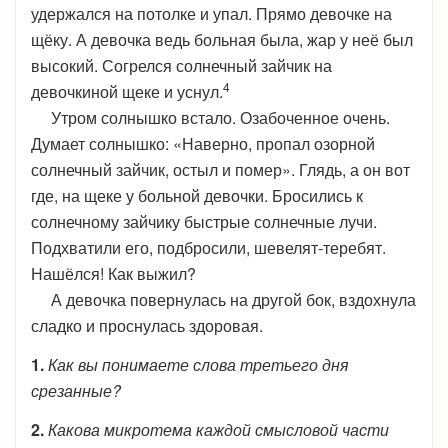
удержался на потолке и упал. Прямо девочке на
щёку. А девочка ведь больная была, жар у неё был
высокий. Согрелся солнечный зайчик на
4
девочкиной щеке и уснул.
Утром солнышко встало. Озабоченное очень.
Думает солнышко: «Наверно, пропал озорной
солнечный зайчик, остыл и помер». Глядь, а он вот
где, на щеке у больной девочки. Бросились к
солнечному зайчику быстрые солнечные лучи.
Подхватили его, подбросили, шевелят-теребят.
Нашёлся! Как выжил?
А девочка повернулась на другой бок, вздохнула
сладко и проснулась здоровая.
1.
Как вы понимаете слова третьего дня
срезанные?
2.
Какова микротема каждой смысловой части