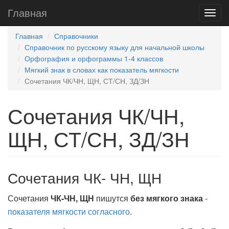
Главная
Главная
Справочники
Справочник по русскому языку для начальной школы
Орфография и орфограммы 1-4 классов
Мягкий знак в словах как показатель мягкости
Сочетания ЧК/ЧН, ЩН, СТ/СН, ЗД/ЗН
Сочетания ЧК/ЧН,
ЩН, СТ/СН, ЗД/ЗН
Сочетания ЧК- ЧН, ЩН
Сочетания
ЧК-ЧН, ЩН
пишутся
без мягкого знака
-
показателя мягкости согласного
.