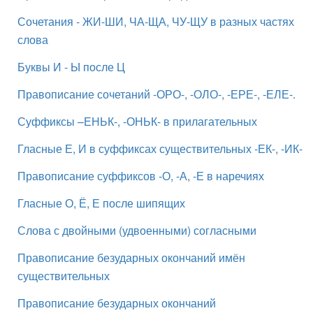
Сочетания - ЖИ-ШИ, ЧА-ЩА, ЧУ-ЩУ в разных частях
слова
Буквы И - Ы после Ц
Правописание сочетаний -ОРО-, -ОЛО-, -ЕРЕ-, -ЕЛЕ-.
Суффиксы –ЕНЬК-, -ОНЬК- в прилагательных
Гласные Е, И в суффиксах существительных -ЕК-, -ИК-
Правописание суффиксов -О, -А, -Е в наречиях
Гласные О, Ё, Е после шипящих
Слова с двойными (удвоенными) согласными
Правописание безударных окончаний имён
существительных
Правописание безударных окончаний