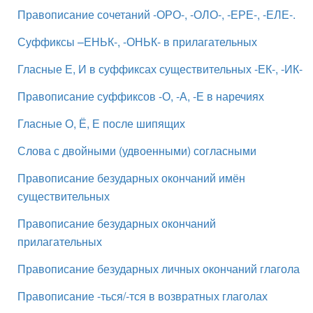
Правописание сочетаний -ОРО-, -ОЛО-, -ЕРЕ-, -ЕЛЕ-.
Суффиксы –ЕНЬК-, -ОНЬК- в прилагательных
Гласные Е, И в суффиксах существительных -ЕК-, -ИК-
Правописание суффиксов -О, -А, -Е в наречиях
Гласные О, Ё, Е после шипящих
Слова с двойными (удвоенными) согласными
Правописание безударных окончаний имён
существительных
Правописание безударных окончаний
прилагательных
Правописание безударных личных окончаний глагола
Правописание -ться/-тся в возвратных глаголах