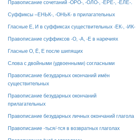
Правописание сочетаний -ОРО-, -ОЛО-, -ЕРЕ-, -ЕЛЕ-.
Суффиксы –ЕНЬК-, -ОНЬК- в прилагательных
Гласные Е, И в суффиксах существительных -ЕК-, -ИК-
Правописание суффиксов -О, -А, -Е в наречиях
Гласные О, Ё, Е после шипящих
Слова с двойными (удвоенными) согласными
Правописание безударных окончаний имён
существительных
Правописание безударных окончаний
прилагательных
Правописание безударных личных окончаний глагола
Правописание -ться/-тся в возвратных глаголах