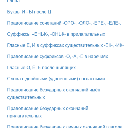
слова
Буквы И - Ы после Ц
Правописание сочетаний -ОРО-, -ОЛО-, -ЕРЕ-, -ЕЛЕ-.
Суффиксы –ЕНЬК-, -ОНЬК- в прилагательных
Гласные Е, И в суффиксах существительных -ЕК-, -ИК-
Правописание суффиксов -О, -А, -Е в наречиях
Гласные О, Ё, Е после шипящих
Слова с двойными (удвоенными) согласными
Правописание безударных окончаний имён
существительных
Правописание безударных окончаний
прилагательных
Правописание безударных личных окончаний глагола