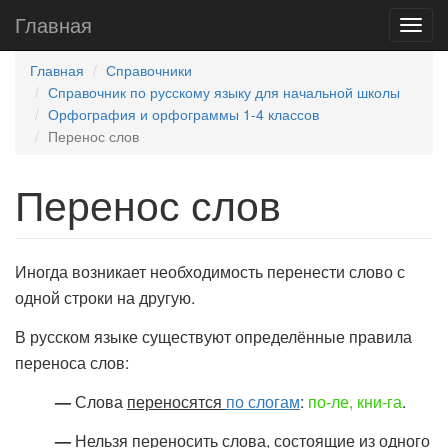
Главная
Главная
Справочники
Справочник по русскому языку для начальной школы
Орфография и орфограммы 1-4 классов
Перенос слов
Перенос слов
Иногда возникает необходимость перенести слово с
одной строки на другую.
В русском языке существуют определённые правила
переноса слов:
—
Слова
переносятся
по слогам
:
по-ле, кни-га
.
—
Нельзя переносить слова, состоящие из
одного