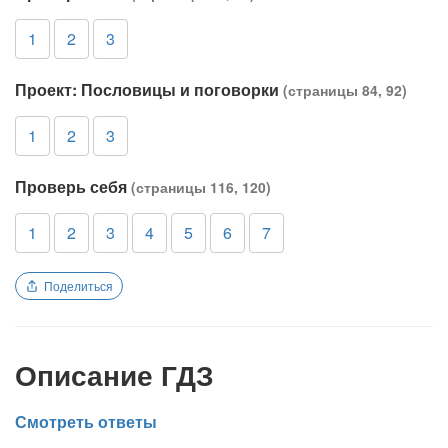
1
2
3
Проект: Пословицы и поговорки
(страницы 84, 92)
1
2
3
Проверь себя
(страницы 116, 120)
1
2
3
4
5
6
7
Поделиться
Описание ГДЗ
Смотреть ответы