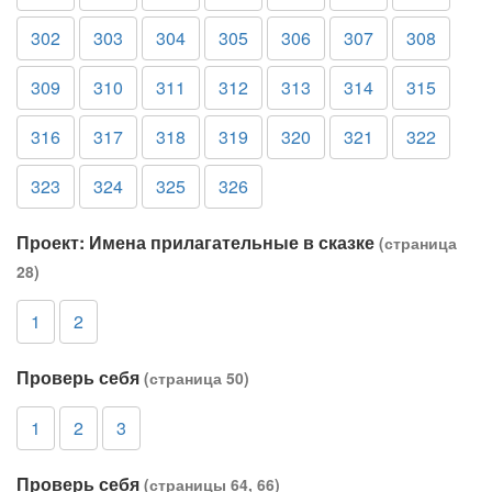
302
303
304
305
306
307
308
309
310
311
312
313
314
315
316
317
318
319
320
321
322
323
324
325
326
Проект: Имена прилагательные в сказке
(страница
28)
1
2
Проверь себя
(страница 50)
1
2
3
Проверь себя
(страницы 64, 66)